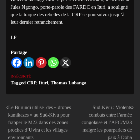
Jules Ngongo, porte-parole des FARDC en Ituri, a souligné
que la traque des rebelles de la CRP se poursuivra jusqu’à
leur dernier retranchement.
LP
Partage
INSÉCURITÉ
Tagged
CRP
,
Ituri
,
Thomas Lubanga
Le Burundi utilise des « drones
Sud-Kivu : Violents
Navigation
kamikazes » au Sud-Kivu pour
combats entre l’armée
de
frapper le M23 dans des zones
congolaise et l’AFC/M23
proches d’Uvira et les villages
malgré les pourparlers de
l’article
environnants
paix à Doha