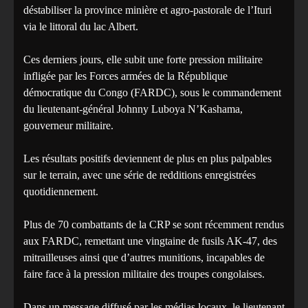
déstabiliser la province minière et agro-pastorale de l’Ituri
via le littoral du lac Albert.
Ces derniers jours, elle subit une forte pression militaire
infligée par les Forces armées de la République
démocratique du Congo (FARDC), sous le commandement
du lieutenant-général Johnny Luboya N’Kashama,
gouverneur militaire.
Les résultats positifs deviennent de plus en plus palpables
sur le terrain, avec une série de redditions enregistrées
quotidiennement.
Plus de 70 combattants de la CRP se sont récemment rendus
aux FARDC, remettant une vingtaine de fusils AK-47, des
mitrailleuses ainsi que d’autres munitions, incapables de
faire face à la pression militaire des troupes congolaises.
Dans un message diffusé par les médias locaux, le lieutenant