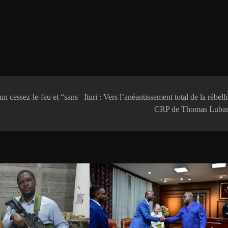
un cessez-le-feu et “sans
Ituri : Vers l’anéantissement total de la rébell
CRP de Thomas Luba