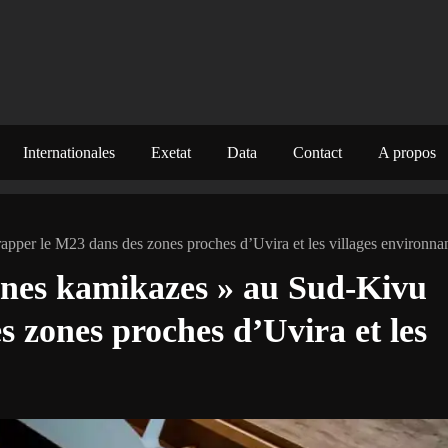
Internationales
Exetat
Data
Contact
A propos
apper le M23 dans des zones proches d’Uvira et les villages environna
ones kamikazes » au Sud-Kivu
 zones proches d’Uvira et les