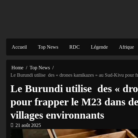
Accueil
Top News
RDC
Légende
Afrique
Home
Top News
Le Burundi utilise des « drones kamikazes » au Sud-Kivu pour fr
Le Burundi utilise des « dr
pour frapper le M23 dans des
villages environnants
21 août 2025