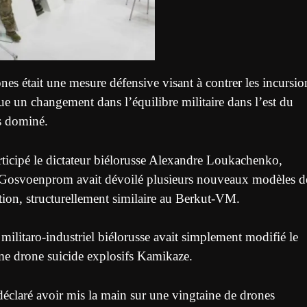
ones était une mesure défensive visant à contrer les incursio
ue un changement dans l’équilibre militaire dans l’est du
s dominé.
ticipé le dictateur biélorusse Alexandre Loukachenko,
sse Gosvoenprom avait dévoilé plusieurs nouveaux modèles d
tion, structurellement similaire au Berkut-VM.
militaro-industriel biélorusse avait simplement modifié le
mme drone suicide explosifs Kamikaze.
éclaré avoir mis la main sur une vingtaine de drones