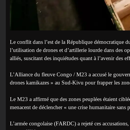
Le conflit dans l’est de la République démocratique 
l’utilisation de drones et d’artillerie lourde dans des o
alliés, suscitant des inquiétudes quant à l’avenir des e
L’Alliance du fleuve Congo / M23 a accusé le gouvern
drones kamikazes » au Sud-Kivu pour frapper les zones
Le M23 a affirmé que des zones peuplées étaient ciblées
menacent de déclencher « une crise humanitaire sans p
L’armée congolaise (FARDC) a rejeté ces accusations, 