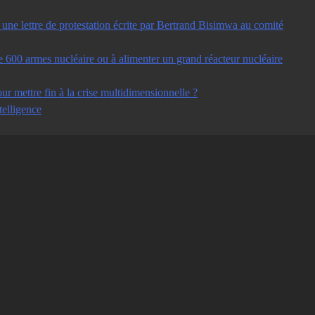
ne lettre de protestation écrite par Bertrand Bisimwa au comité
e 600 armes nucléaire ou à alimenter un grand réacteur nucléaire
ur mettre fin à la crise multidimensionnelle ?
telligence