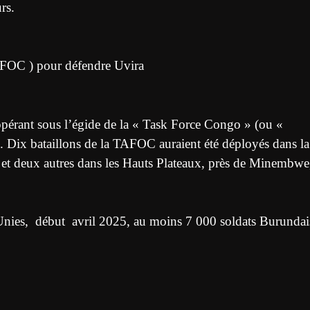
rs.
FOC ) pour défendre Uvira
pérant sous l’égide de la « Task Force Congo » (ou «
 . Dix bataillons de la TAFOC auraient été déployés dans la
, et deux autres dans les Hauts Plateaux, près de Minembwe
 Unies, début avril 2025, au moins 7 000 soldats Burunda