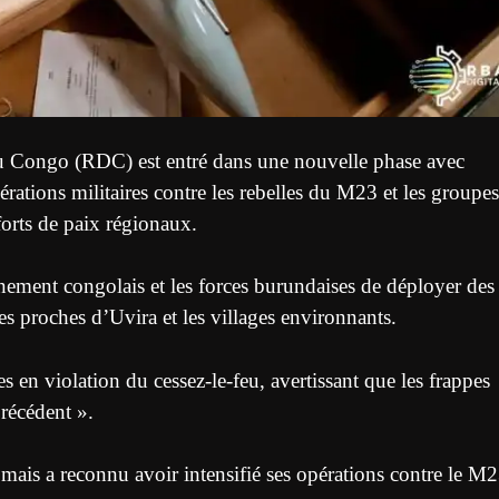
du Congo (RDC) est entré dans une nouvelle phase avec
pérations militaires contre les rebelles du M23 et les groupes
fforts de paix régionaux.
ement congolais et les forces burundaises de déployer des
 proches d’Uvira et les villages environnants.
 en violation du cessez-le-feu, avertissant que les frappes
récédent ».
mais a reconnu avoir intensifié ses opérations contre le M