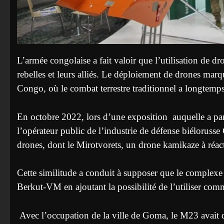
L’armée congolaise a fait valoir que l’utilisation de dr
rebelles et leurs alliés. Le déploiement de drones marq
Congo, où le combat terrestre traditionnel a longtemp
En octobre 2022, lors d’une exposition auquelle a par
l’opérateur public de l’industrie de défense biéloru
drones, dont le Mirotvorets, un drone kamikaze à réac
Cette similitude a conduit à supposer que le complexe 
Berkut-VM en ajoutant la possibilité de l’utiliser co
Avec l’occupation de la ville de Goma, le M23 avait d