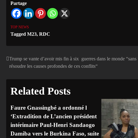
Partage
TOP NEWS
Tagged
M23
,
RDC
Trump se vante d’avoir mis fin à six guerres dans le monde “sans 
Navigation
résoudre les causes profondes de ces conflits“
de
l’article
Related Posts
Faure Gnassingbé a ordonné l
‘Extradition de L’ancien président
intérimaire Paul-Henri Sandaogo
Damiba vers le Burkina Faso, suite