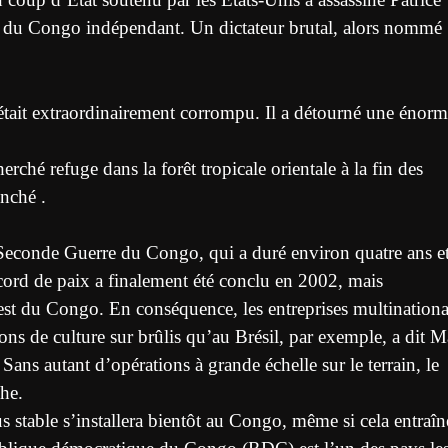
 du Congo indépendant. Un dictateur brutal, alors nommé
tait extraordinairement corrompu. Il a détourné une énor
ché refuge dans la forêt tropicale orientale à la fin des
nché .
a Seconde Guerre du Congo, qui a duré environ quatre ans et
cord de paix a finalement été conclu en 2002, mais
l’est du Congo. En conséquence, les entreprises multinationa
ions de culture sur brûlis qu’au Brésil, par exemple, a dit 
s autant d’opérations à grande échelle sur le terrain, le
che.
 stable s’installera bientôt au Congo, même si cela entraîn