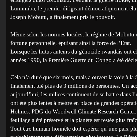
Lumumba, le premier dirigeant démocratiquement élu
Joseph Mobutu, a finalement pris le pouvoir.
Même selon les normes locales, le régime de Mobutu é
fortune personnelle, épuisant ainsi la force de l’État.
Lorsque les hutus auteurs du génocide rwandais ont cher
années 1990, la Première Guerre du Congo a été décle
Cela n’a duré que six mois, mais a ouvert la voie à l
finalement tué plus de 3 millions de personnes. Un ac
aujourd’hui, les milices continuent de se battre dans 
ont été plus lentes à mettre en place de grandes opérat
Holmes, PDG du Woodwell Climate Research Center. San
feuillage a été préservé et la planète est restée plus fraî
Tout être humain honnête doit espérer qu’une paix plus