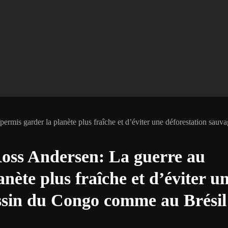
rmis garder la planète plus fraîche et d’éviter une déforestation sauv
Ross Andersen: La guerre au
nète plus fraîche et d’éviter u
assin du Congo comme au Brésil