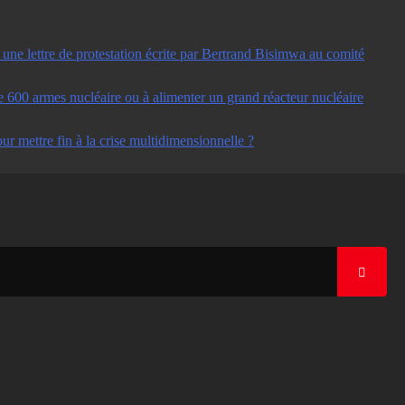
ne lettre de protestation écrite par Bertrand Bisimwa au comité
e 600 armes nucléaire ou à alimenter un grand réacteur nucléaire
ur mettre fin à la crise multidimensionnelle ?