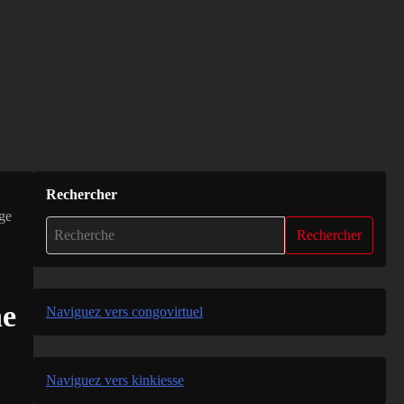
Rechercher
age
Rechercher
ne
Naviguez vers congovirtuel
Naviguez vers kinkiesse