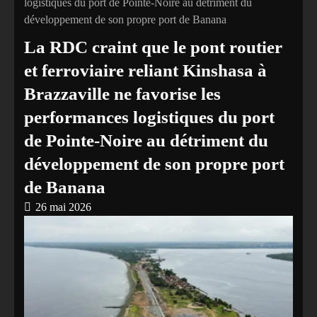
logistiques du port de Pointe-Noire au détriment du
développement de son propre port de Banana
La RDC craint que le pont routier
et ferroviaire reliant Kinshasa à
Brazzaville ne favorise les
performances logistiques du port
de Pointe-Noire au détriment du
développement de son propre port
de Banana
26 mai 2026