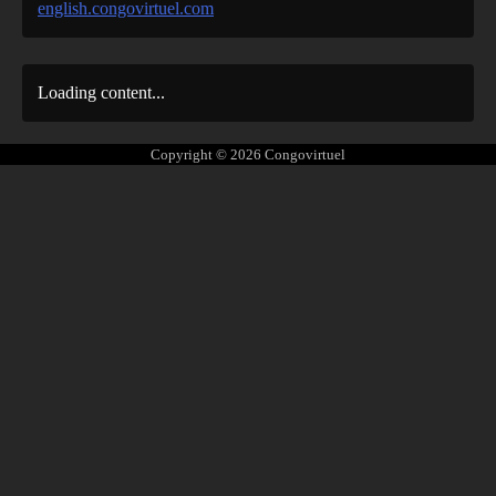
english.congovirtuel.com
Loading content...
Copyright © 2026
Congovirtuel