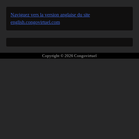
Naviguez vers la version anglaise du site
english.congovirtuel.com
Copyright © 2026
Congovirtuel