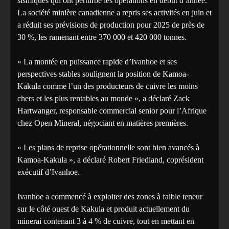
sismiques qui ont perturbé les opérations en début d’année.
La société minière canadienne a repris ses activités en juin et
a réduit ses prévisions de production pour 2025 de près de
30 %, les ramenant entre 370 000 et 420 000 tonnes.
« La montée en puissance rapide d’Ivanhoe et ses
perspectives stables soulignent la position de Kamoa-
Kakula comme l’un des producteurs de cuivre les moins
chers et les plus rentables au monde », a déclaré Zack
Hartwanger, responsable commercial senior pour l’Afrique
chez Open Mineral, négociant en matières premières.
« Les plans de reprise opérationnelle sont bien avancés à
Kamoa-Kakula », a déclaré Robert Friedland, coprésident
exécutif d’Ivanhoe.
Ivanhoe a commencé à exploiter des zones à faible teneur
sur le côté ouest de Kakula et produit actuellement du
minerai contenant 3 à 4 % de cuivre, tout en mettant en