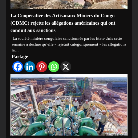
La Coopérative des Artisanaux Miniers du Congo
(CDMC) rejette les allégations américaines qui ont
conduit aux sanctions
La société minière congolaise sanctionnée par les États-Unis cette
semaine a déclaré qu’elle « rejetait catégoriquement » les allégations
la…
Partage