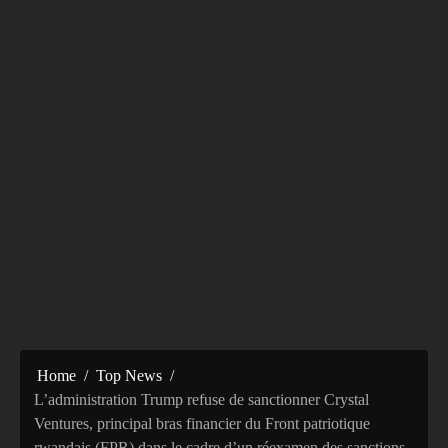
Home
Top News
L’administration Trump refuse de sanctionner Crystal
Ventures, principal bras financier du Front patriotique
rwandais (FPR) dans le cadre d’un réexamen des sanctions