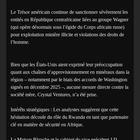
Le Trésor américain continue de sanctionner sévèrement les
entités en République centrafricaine liées au groupe Wagner
(qui opère désormais sous l’égide du Corps africain russe)
pour exploitation minière illicite et violations des droits de
l’homme.
Bien que les États-Unis aient exprimé leur préoccupation
quant aux chaînes d’approvisionnement en minéraux dans la
région – notamment par le biais des accords de Washington
signés en décembre 2025 –, aucune mesure directe contre la
société mère, Crystal Ventures, n’a été prise.
Intérêts stratégiques : Les analystes suggèrent que cette
hésitation découle du rôle du Rwanda en tant que partenaire
clé en matière de sécurité en Afrique.
La Maison Blanche et le cabinet du vice-président J.D.