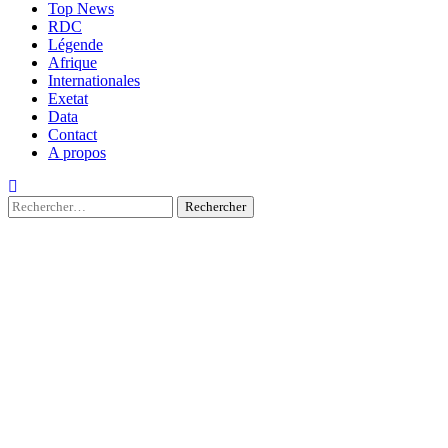
Top News
RDC
Légende
Afrique
Internationales
Exetat
Data
Contact
A propos
Rechercher :