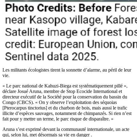
Les militants écologistes tirent la sonnette d’alarme, au péril de leur
vie.
« Le parc national de Kahuzi-Biega est systématiquement pillé »,
déclare Josué Aruna, membre de Stop Ecocide International et
directeur exécutif de la Société pour la conservation du bassin du
Congo (CBCS). « On y observe l’exploitation des séquoias
[Pterocarpus tinctorius] et du charbon de bois, mais aussi le trafic
illicite d’espèces sauvages, notamment de chimpanzés. Si rien n’est
fait pour y mettre un terme, le parc risque de disparaître. »
Aruna s’est exprimé devant la communauté internationale, un acte
qui, selon lui, met désormais sa vie en danger .