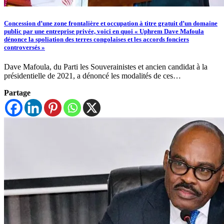
Concession d’une zone frontalière et occupation à titre gratuit d’un domaine
public par une entreprise privée, voici en quoi « Uphrem Dave Mafoula
dénonce la spoliation des terres congolaises et les accords fonciers
controversés »
Dave Mafoula, du Parti les Souverainistes et ancien candidat à la
présidentielle de 2021, a dénoncé les modalités de ces…
Partage