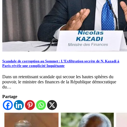
Scandale de corruption au Sommet : L’Exfiltration secrète de N. Kazadi à
Paris révèle une complicité Inquiétante
Dans un retentissant scandale qui secoue les hautes sphères du
pouvoir, le ministre des finances de la République démocratique
du…
Partage