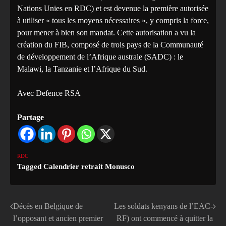
Nations Unies en RDC) et est devenue la première autorisée
à utiliser « tous les moyens nécessaires », y compris la force,
pour mener à bien son mandat. Cette autorisation a vu la
création du FIB, composé de trois pays de la Communauté
de développement de l’Afrique australe (SADC) : le
Malawi, la Tanzanie et l’Afrique du Sud.
Avec Defence RSA
Partage
RDC
Tagged
Calendrier retrait Monusco
Décès en Belgique de
Les soldats kenyans de l’EAC-
Navigation
l’opposant et ancien premier
RF) ont commencé à quitter la