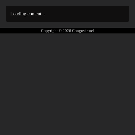
Loading content...
Copyright © 2026
Congovirtuel