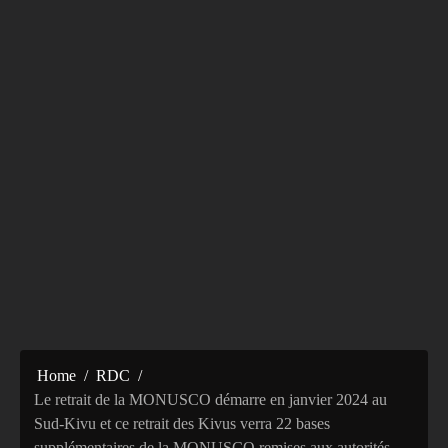
Home
RDC
Le retrait de la MONUSCO démarre en janvier 2024 au
Sud-Kivu et ce retrait des Kivus verra 22 bases
supplémentaires de la MONUSCO remises aux autorités