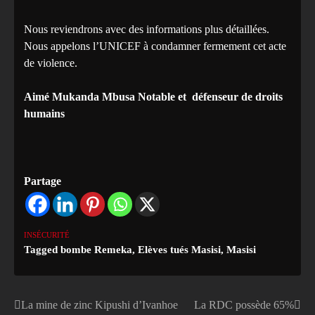
Nous reviendrons avec des informations plus détaillées.
Nous appelons l’UNICEF à condamner fermement cet acte
de violence.
Aimé Mukanda Mbusa Notable et défenseur de droits
humains
Partage
INSÉCURITÉ
Tagged
bombe Remeka
,
Elèves tués Masisi
,
Masisi
La mine de zinc Kipushi d’Ivanhoe
La RDC possède 65%
Navigation