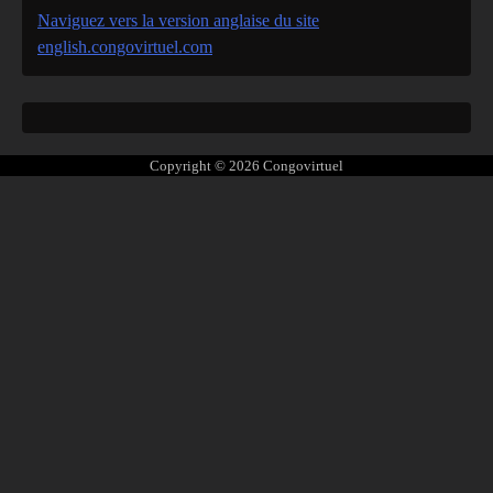
Naviguez vers la version anglaise du site
english.congovirtuel.com
Copyright © 2026
Congovirtuel