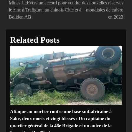
Mines Ltd:Vers un accord pour vendre
des nouvelles réserves
de
le zinc à Trafigura, au chinois Citic et à
mondiales de cuivre
Boliden AB
en 2023
l’article
Related Posts
Attaque au mortier contre une base sud-africaine à
Sake, deux morts et vingt blessés : Un capitaine du
quartier général de la 46e Brigade et un autre de la