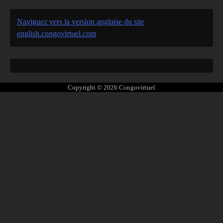
Naviguez vers la version anglaise du site
english.congovirtuel.com
Copyright © 2026
Congovirtuel