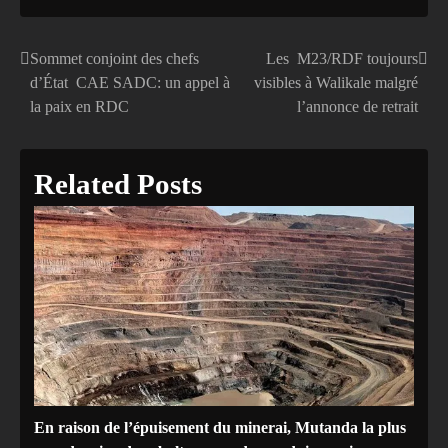
Sommet conjoint des chefs
Les M23/RDF toujours
Navigation
d’État CAE SADC: un appel à
visibles à Walikale malgré
de
la paix en RDC
l’annonce de retrait
l’article
Related Posts
En raison de l’épuisement du minerai, Mutanda la plus