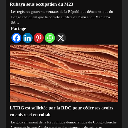
Rubaya sous occupation du M23
Les registres gouvernementaux de la République démocratique du
Congo indiquent que la Société aurifère du Kivu et du Maniema
SA…
Partage
L’ERG est sollicitée par la RDC pour céder ses avoirs
en cuivre et en cobalt
Le gouvernement de la République démocratique du Congo cherche
à acquérir le contrôle de certains des gisements de cuivre et…