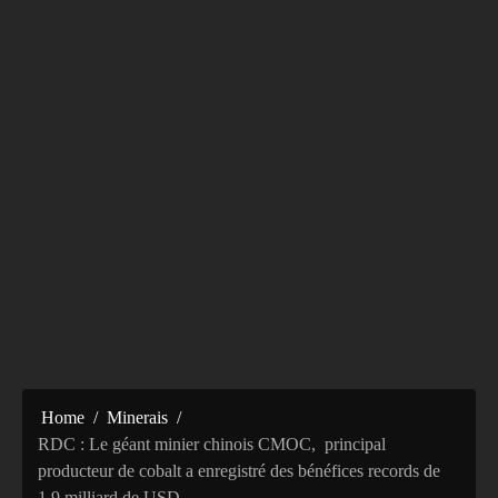
Home
Minerais
RDC : Le géant minier chinois CMOC, principal
producteur de cobalt a enregistré des bénéfices records de
1,9 milliard de USD