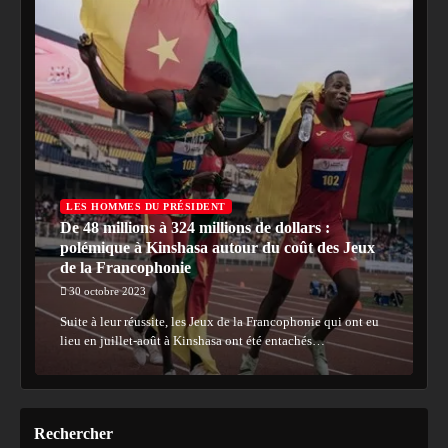
LES HOMMES DU PRÉSIDENT
De 48 millions à 324 millions de dollars :
polémique à Kinshasa autour du coût des Jeux
de la Francophonie
30 octobre 2023
Suite à leur réussite, les Jeux de la Francophonie qui ont eu
lieu en juillet-août à Kinshasa ont été entachés…
Rechercher