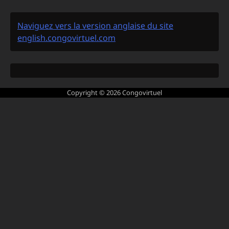
Naviguez vers la version anglaise du site
english.congovirtuel.com
Copyright © 2026
Congovirtuel