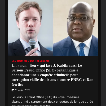
LES HOMMES DU PRÉSIDENT
Un « non – lieu » qui lave J. Kabila aussi:Le
Serious Fraud Office (SFO) britannique a
abandonné une » enquête criminelle pour
corruption vieille de dix ans » contre ENRC et Dan
Gertler
25 août 2023
Le Serious Fraud Office (SFO) du Royaume-Uni a
abandonné discrètement deux enquêtes de longue durée