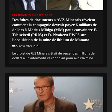
LES HOMMES DU PRÉSIDENT
Des fuites de documents a AVZ Minerals révèlent
comment la compagnie devrait payer 6 millions de
dollars à Marius Mihigo (MM) pour convaincre F.
Tshisekedi (PR05) et D. Nyakeru PW05 sur
l’acquisition de la mine de lithium de Manono
22 novembre 2023
Le projet de AVZ Minerals était de verser des millions de
dollars à un intermédiaire congolais pour avoir la mine…