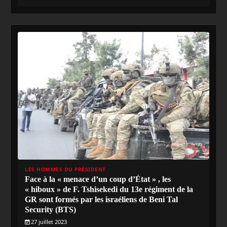
LES HOMMES DU PRÉSIDENT
Face à la « menace d’un coup d’État » , les
« hiboux » de F. Tshisekedi du 13e régiment de la
GR sont formés par les israéliens de Beni Tal
Security (BTS)
27 juillet 2023