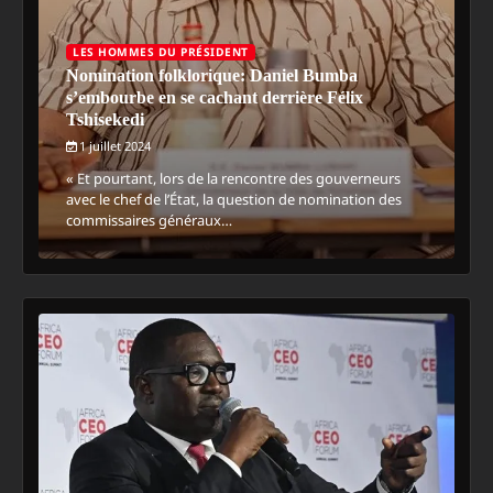
LES HOMMES DU PRÉSIDENT
Nomination folklorique: Daniel Bumba
s’embourbe en se cachant derrière Félix
Tshisekedi
1 juillet 2024
« Et pourtant, lors de la rencontre des gouverneurs
avec le chef de l’État, la question de nomination des
commissaires généraux…