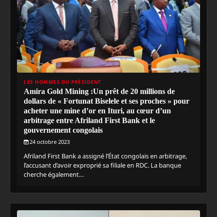
LES HOMMES DU PRÉSIDENT
Amira Gold Mining :Un prêt de 20 millions de
dollars de « Fortunat Biselele et ses proches » pour
acheter une mine d’or en Ituri, au cœur d’un
arbitrage entre Afriland First Bank et le
gouvernement congolais
24 octobre 2023
Afriland First Bank a assigné l’État congolais en arbitrage,
l’accusant d’avoir exproprié sa filiale en RDC. La banque
cherche également…