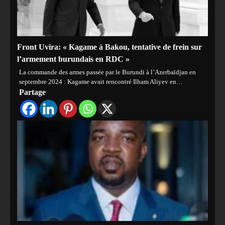
‎Front Uvira: « Kagame à Bakou, tentative de frein sur
l’armement burundais en RDC »
‎‎La commande des armes passée par le Burundi à l’Azerbaïdjan en
septembre 2024 : Kagame avait rencontré Ilham Aliyev en…
Partage