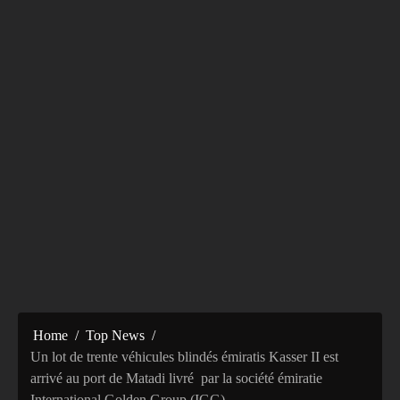
Home
Top News
Un lot de trente véhicules blindés émiratis Kasser II est
arrivé au port de Matadi livré par la société émiratie
International Golden Group (IGG)