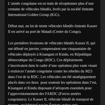
L’armée congolaise est en train de réceptionner plus d’une
centaine de véhicules blindés, livrés par la société émiratie
International Golden Group (IGG).
Début mai, un lot de trente véhicules blindés émiratis Kasser
II est arrivé au port de Matadi (Centre du Congo).
Les premières livraisons de véhicules blindés Kasser II, qui
ont débuté en janvier, comprenaient une cinquantaine de
véhicules déployés à Kisangani et Kindu, en République
démocratique du Congo (RDC). Ces déploiements
s’inscrivaient dans le cadre d’une opération plus vaste visant
à renforcer l’armée congolaise contre les rebelles du M23
dans l’est de la RDC. Les véhicules ont été stratégiquement
placés dans ces lieux pour soutenir les opérations dans l’est,
Kisangani et Kindu disposant d’aéroports essentiels pour
l’approvisionnement des FARDC (Forces armées
congolaises). Le Kasser II, véhicule blindé de transport de
troupes, est fabriqué par les Émirats arabes unis.