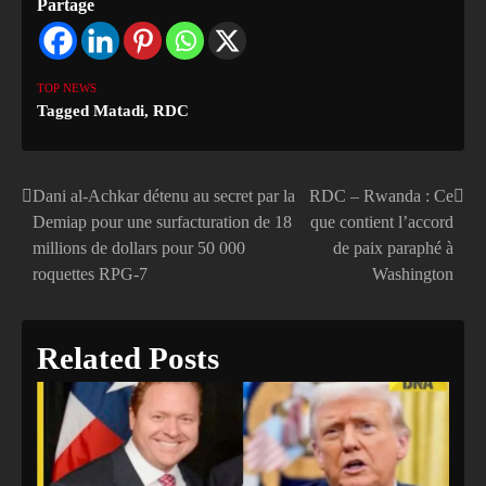
Partage
TOP NEWS
Tagged
Matadi
,
RDC
Dani al-Achkar détenu au secret par la
RDC – Rwanda : Ce
Navigation
Demiap pour une surfacturation de 18
que contient l’accord
de
millions de dollars pour 50 000
de paix paraphé à
roquettes RPG-7
Washington
l’article
Related Posts