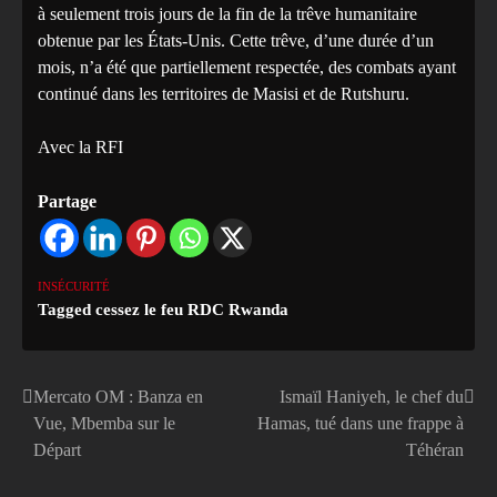
à seulement trois jours de la fin de la trêve humanitaire
obtenue par les États-Unis. Cette trêve, d’une durée d’un
mois, n’a été que partiellement respectée, des combats ayant
continué dans les territoires de Masisi et de Rutshuru.
Avec la RFI
Partage
INSÉCURITÉ
Tagged
cessez le feu RDC Rwanda
Mercato OM : Banza en
Ismaïl Haniyeh, le chef du
Navigation
Vue, Mbemba sur le
Hamas, tué dans une frappe à
de
Départ
Téhéran
l’article