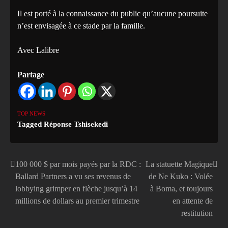
Il est porté à la connaissance du public qu’aucune poursuite
n’est envisagée à ce stade par la famille.
Avec Lalibre
Partage
TOP NEWS
Tagged
Réponse Tshisekedi
100 000 $ par mois payés par la RDC :
La statuette Magique
Navigation
Ballard Partners a vu ses revenus de
de Ne Kuko : Volée
de
lobbying grimper en flèche jusqu’à 14
à Boma, et toujours
millions de dollars au premier trimestre
en attente de
l’article
restitution