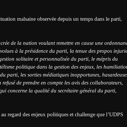
 situation malsaine observée depuis un temps dans le parti,
acrée de la nation voulant remettre en cause une ordonnan
dévolues à la présidence du parti, la tenue des propos injuri
gestion solitaire et personnalisée du parti, le mépris du
entélisme politique dans la gestion des enjeux, les humiliatio
 du parti, les sorties médiatiques inopportunes, hasardeuse
a refusé de prendre en compte les avis des collaborateurs,
qui concerne la qualité du secrétaire général du parti,
ur au regard des enjeux politiques et challenge que l’UDPS