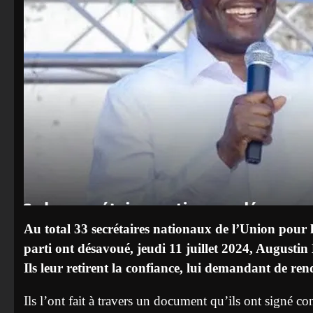
Au total 33 secrétaires nationaux de l’Union pour l
parti ont désavoué, jeudi 11 juillet 2024, Augustin 
Ils leur retirent la confiance, lui demandant de rend
Ils l’ont fait à travers un document qu’ils ont signé c