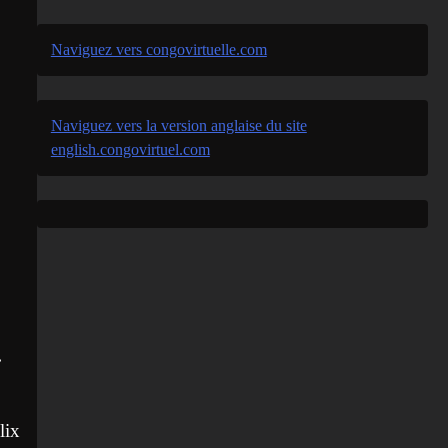
Naviguez vers congovirtuelle.com
Naviguez vers la version anglaise du site
english.congovirtuel.com
.
lix