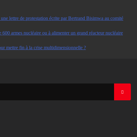
ne lettre de protestation écrite par Bertrand Bisimwa au comité
e 600 armes nucléaire ou à alimenter un grand réacteur nucléaire
ur mettre fin à la crise multidimensionnelle ?