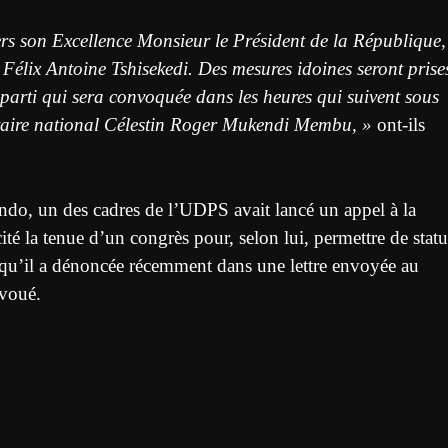
vers son Excellence Monsieur le Président de la République,
, Félix Antoine Tshisekedi. Des mesures idoines seront prise
 parti qui sera convoquée dans les heures qui suivent sous
rétaire national Célestin Roger Mukendi Membu, »
ont-ils
gondo, un des cadres de l’UDPS avait lancé un appel à la
icité la tenue d’un congrès pour, selon lui, permettre de statu
 qu’il a dénoncée récemment dans une lettre envoyée au
avoué.