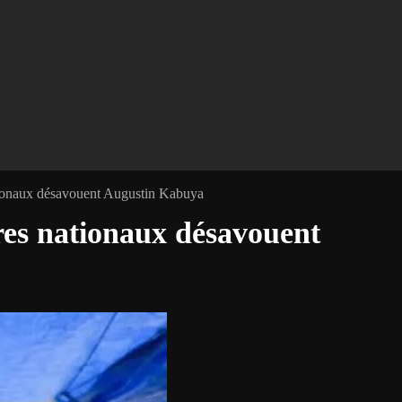
ationaux désavouent Augustin Kabuya
ires nationaux désavouent