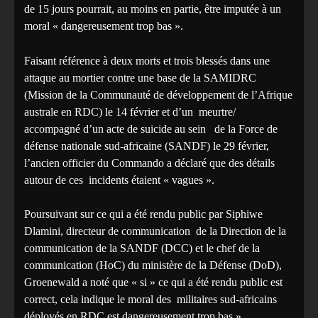
de 15 jours pourrait, au moins en partie, être imputée à un
moral « dangereusement trop bas ».
Faisant référence à deux morts et trois blessés dans une
attaque au mortier contre une base de la SAMIDRC
(Mission de la Communauté de développement de l’Afrique
australe en RDC) le 14 février et d’un meurtre/
accompagné d’un acte de suicide au sein de la Force de
défense nationale sud-africaine (SANDF) le 29 février,
l’ancien officier du Commando a déclaré que des détails
autour de ces incidents étaient « vagues ».
Poursuivant sur ce qui a été rendu public par Siphiwe
Dlamini, directeur de communication de la Direction de la
communication de la SANDF (DCC) et le chef de la
communication (HoC) du ministère de la Défense (DoD),
Groenewald a noté que « si » ce qui a été rendu public est
correct, cela indique le moral des militaires sud-africains
déployés en RDC est dangereusement trop bas ».