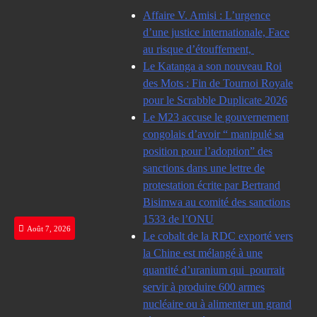
Skip
Affaire V. Amisi : L’urgence
to
d’une justice internationale, Face
content
au risque d’étouffement,
Le Katanga a son nouveau Roi
des Mots : Fin de Tournoi Royale
pour le Scrabble Duplicate 2026
Le M23 accuse le gouvernement
congolais d’avoir “ manipulé sa
position pour l’adoption” des
sanctions dans une lettre de
protestation écrite par Bertrand
Bisimwa au comité des sanctions
1533 de l’ONU
Août 7, 2026
Le cobalt de la RDC exporté vers
la Chine est mélangé à une
quantité d’uranium qui pourrait
servir à produire 600 armes
nucléaire ou à alimenter un grand