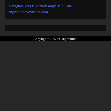
Naviguez vers la version anglaise du site
english.congovirtuel.com
Copyright © 2026
Congovirtuel