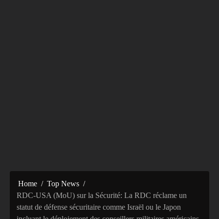
Home
Top News
RDC-USA (MoU) sur la Sécurité: La RDC réclame un
statut de défense sécuritaire comme Israël ou le Japon
incluant le déploiement des conseillers militaires américains,