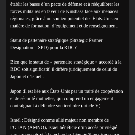
établir les bases d’un pacte de défense et à rééquilibrer les
forces militaires en faveur de Kinshasa face aux menaces
régionales, grâce à un soutien potentiel des États-Unis en
matière de formation, d’équipement et de renseignement.
Statut de partenaire stratégique (Strategic Partner
Designation – SPD) pour la RDC?
Bien que le statut de « partenaire stratégique » accordé à la
RDC soit significatif, il diffère juridiquement de celui du
Japon et d’Israël .
Japon :Il est liée aux États-Unis par un traité de coopération
et de sécurité mutuelles, qui comprend un engagement
contraignant à défendre son territoire (article V).
Israël : Désigné comme allié majeur non membre de
l’OTAN (AMNO), Israël bénéficie d’un accès privilégié
aux armements et à la recherche, bien qu’il ne dispose pas