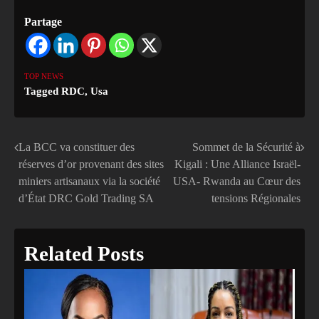
Partage
TOP NEWS
Tagged
RDC
,
Usa
La BCC va constituer des
‎Sommet de la Sécurité à
Navigation
réserves d’or provenant des sites
Kigali : Une Alliance Israël-
de
miniers artisanaux via la société
USA- Rwanda au Cœur des
d’État DRC Gold Trading SA
tensions Régionales
l’article
Related Posts