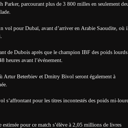
ph Parker, parcourant plus de 3 800 milles en seulement de
lade.
un vol pour Dubaï, avant d’arriver en Arabie Saoudite, où i
.
nt de Dubois après que le champion IBF des poids lourds
e 48 heures avant l’événement.
 où Artur Beterbiev et Dmitry Bivol seront également à
mée.
l s’affrontant pour les titres incontestés des poids mi-lour
 estimée pour ce match s’élève à 2,05 millions de livres