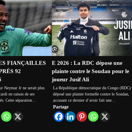
ES FIANÇAILLES
E 2026 : La RDC dépose une
RÈS 92
plainte contre le Soudan pour le
S
joueur Jusif Ali
ur Neymar Jr ne serait plus
La République démocratique du Congo (RDC) 
ardi en raison de ses
déposé une plainte formelle contre le Soudan,
tés. Cette séparation…
accusant ce dernier d’avoir fait une…
Partage