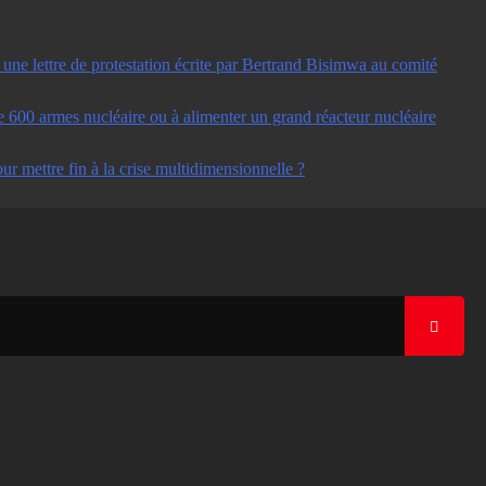
ne lettre de protestation écrite par Bertrand Bisimwa au comité
e 600 armes nucléaire ou à alimenter un grand réacteur nucléaire
ur mettre fin à la crise multidimensionnelle ?