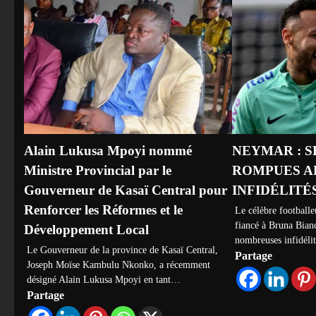
Alain Lukusa Mpoyi nommé
NEYMAR : S
Ministre Provincial par le
ROMPUES AP
Gouverneur de Kasaï Central pour
INFIDÉLITÉ
Renforcer les Réformes et le
Le célèbre footballe
fiancé à Bruna Bianc
Développement Local
nombreuses infidéli
Le Gouverneur de la province de Kasaï Central,
Partage
Joseph Moïse Kambulu Nkonko, a récemment
désigné Alain Lukusa Mpoyi en tant…
Partage