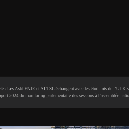
eté : Les Asbl FNJE et ALTSL échangent avec les étudiants de l’ULK s
pport 2024 du monitoring parlementaire des sessions à l’assemblée nati