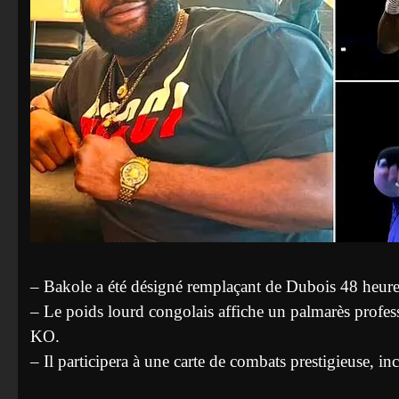
– Bakole a été désigné remplaçant de Dubois 48 heure
– Le poids lourd congolais affiche un palmarès profess
KO.
– Il participera à une carte de combats prestigieuse, i