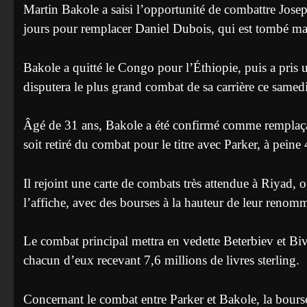
Martin Bakole a saisi l’opportunité de combattre Jose
jours pour remplacer Daniel Dubois, qui est tombé ma
Bakole a quitté le Congo pour l’Éthiopie, puis a pris 
disputera le plus grand combat de sa carrière ce samedi
Âgé de 31 ans, Bakole a été confirmé comme remplaça
soit retiré du combat pour le titre avec Parker, à pein
Il rejoint une carte de combats très attendue à Riyad,
l’affiche, avec des bourses à la hauteur de leur renom
Le combat principal mettra en vedette Beterbiev et Bivo
chacun d’eux recevant 7,6 millions de livres sterling.
Concernant le combat entre Parker et Bakole, la bourse