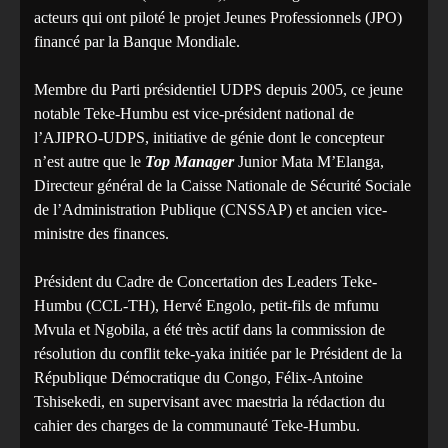
acteurs qui ont piloté le projet Jeunes Professionnels (JPO)
financé par la Banque Mondiale.
Membre du Parti présidentiel UDPS depuis 2005, ce jeune
notable Teke-Humbu est vice-président national de
l’AJIPRO-UDPS, initiative de génie dont le concepteur
n’est autre que le
Top Manager
Junior Mata M’Elanga,
Directeur général de la Caisse Nationale de Sécurité Sociale
de l’Administration Publique (CNSSAP) et ancien vice-
ministre des finances.
Président du Cadre de Concertation des Leaders Teke-
Humbu (CCL-TH), Hervé Engolo, petit-fils de mfumu
Mvula et Ngobila, a été très actif dans la commission de
résolution du conflit teke-yaka initiée par le Président de la
République Démocratique du Congo, Félix-Antoine
Tshisekedi, en supervisant avec maestria la rédaction du
cahier des charges de la communauté Teke-Humbu.