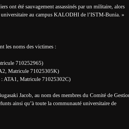
ers ont été sauvagement assassinés par un militaire, alors
lice universitaire au campus KALODHI de l’ISTM-Bunia. »
nt les noms des victimes :
ricule 710252965)
, Matricule 71025305K)
ATA1, Matricule 71025302C)
Bugasaki Jacob, au nom des membres du Comité de Gestio
éfunts ainsi qu’à toute la communauté universitaire de