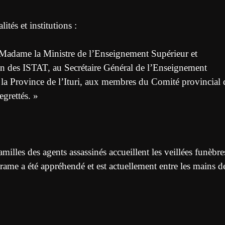
ités et institutions :
e Madame la Ministre de l’Enseignement Supérieur et
on des ISTAT, au Secrétaire Général de l’Enseignement
e la Province de l’Ituri, aux membres du Comité provincial 
egrettés. »
milles des agents assassinés accueillent les veillées funèbre
e drame a été appréhendé et est actuellement entre les mains d