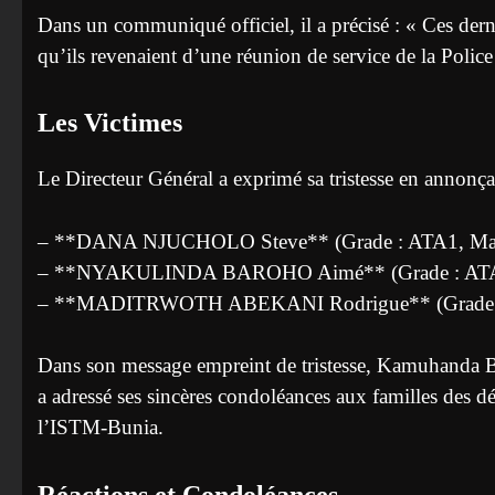
Dans un communiqué officiel, il a précisé : « Ces derni
qu’ils revenaient d’une réunion de service de la Po
Les Victimes
Le Directeur Général a exprimé sa tristesse en annonça
– **DANA NJUCHOLO Steve** (Grade : ATA1, Mat
– **NYAKULINDA BAROHO Aimé** (Grade : ATA2
– **MADITRWOTH ABEKANI Rodrigue** (Grade : 
Dans son message empreint de tristesse, Kamuhanda 
a adressé ses sincères condoléances aux familles des d
l’ISTM-Bunia.
Réactions et Condoléances