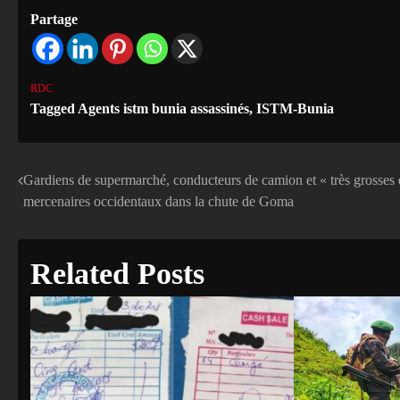
Partage
RDC
Tagged
Agents istm bunia assassinés
,
ISTM-Bunia
Gardiens de supermarché, conducteurs de camion et « très grosses er
Navigation
mercenaires occidentaux dans la chute de Goma
de
l’article
Related Posts