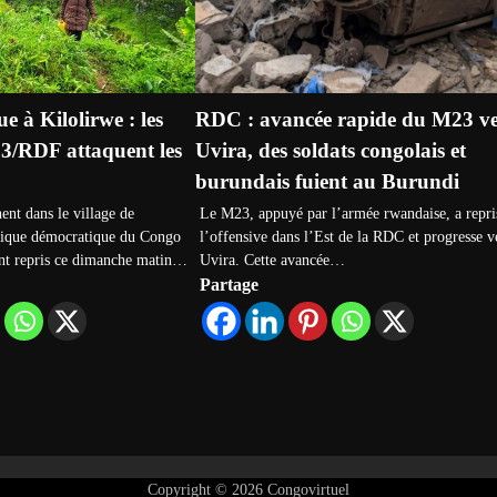
e à Kilolirwe : les
RDC : avancée rapide du M23 ve
23/RDF attaquent les
Uvira, des soldats congolais et
burundais fuient au Burundi
ent dans le village de
Le M23, appuyé par l’armée rwandaise, a repri
lique démocratique du Congo
l’offensive dans l’Est de la RDC et progresse v
nt repris ce dimanche matin…
Uvira. Cette avancée…
Partage
Copyright © 2026
Congovirtuel