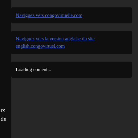
Naviguez vers congovirtuelle.com
Naviguez vers la version anglaise du site
english.congovirtuel.com
Loading content...
aux
 de