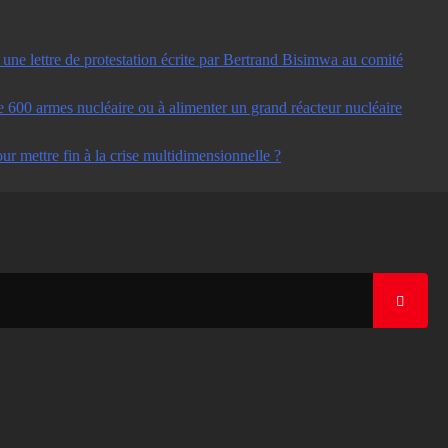
ne lettre de protestation écrite par Bertrand Bisimwa au comité
e 600 armes nucléaire ou à alimenter un grand réacteur nucléaire
ur mettre fin à la crise multidimensionnelle ?