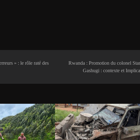
reurs » : le rôle raté des
Rwanda : Promotion du colonel Stan
Gashugi : contexte et Implica