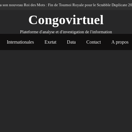
nouveau Roi des Mots : Fin de Tournoi Royale pour le Scrabble Duplicate 2026
Congovirtuel
Plateforme d'analyse et d'investigation de l'information
Internationales
Exetat
Data
Contact
A propos