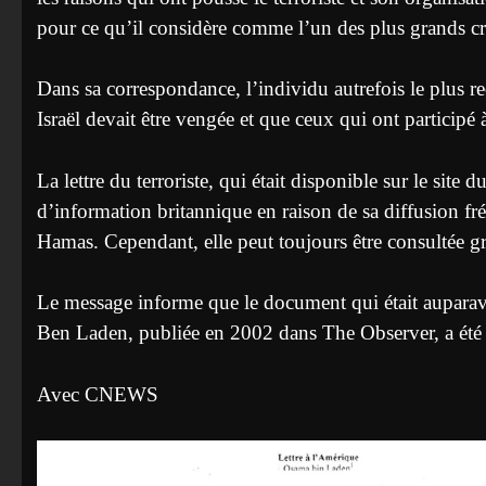
pour ce qu’il considère comme l’un des plus grands cr
Dans sa correspondance, l’individu autrefois le plus r
Israël devait être vengée et que ceux qui ont participé
La lettre du terroriste, qui était disponible sur le site 
d’information britannique en raison de sa diffusion fré
Hamas. Cependant, elle peut toujours être consultée gr
Le message informe que le document qui était aupara
Ben Laden, publiée en 2002 dans The Observer, a été r
Avec CNEWS