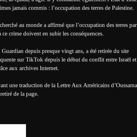
imes jamais commis : l’occupation des terres de Palestine.
echerché au monde a affirmé que l’occupation des terres par
 à ce crime doivent en subir les conséquences.
du Guardian depuis presque vingt ans, a été retirée du site
quente sur TikTok depuis le début du conflit entre Israël et
âce aux archives Internet.
vant une traduction de la Lettre Aux Américains d’Oussama
etiré de la page.