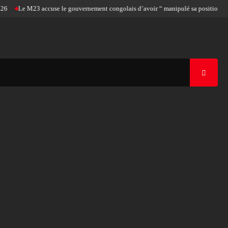
Le M23 accuse le gouvernement congolais d’avoir “ manipulé sa position pour l’ad