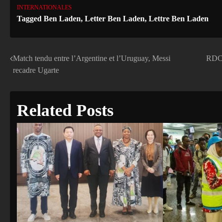
INTERNATIONALES
Tagged
Ben Laden
,
Letter Ben Laden
,
Lettre Ben Laden
Match tendu entre l’Argentine et l’Uruguay, Messi
RDC:
Navigation
recadre Ugarte
de
l’article
Related Posts