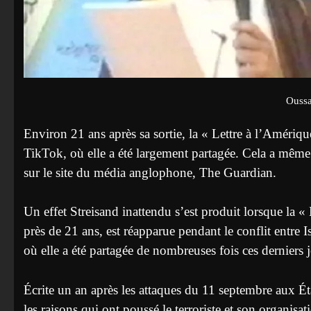
Ouss
Environ 21 ans après sa sortie, la « Lettre à l’Améri
TikTok, où elle a été largement partagée. Cela a même c
sur le site du média anglophone, The Guardian.
Un effet Streisand inattendu s’est produit lorsque la 
près de 21 ans, est réapparue pendant le conflit entre 
où elle a été partagée de nombreuses fois ces derniers 
Écrite un an après les attaques du 11 septembre aux É
les raisons qui ont poussé le terroriste et son organisa