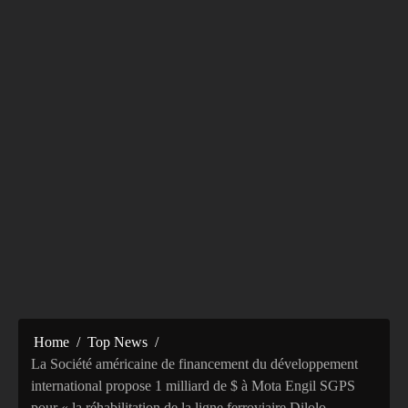
Home
Top News
La Société américaine de financement du développement
international propose 1 milliard de $ à Mota Engil SGPS
pour « la réhabilitation de la ligne ferroviaire Dilolo–