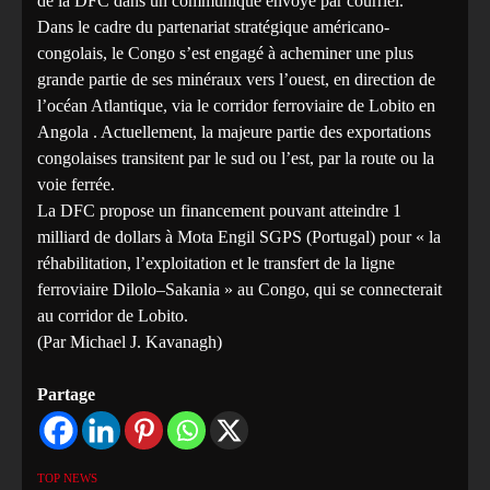
de la DFC dans un communiqué envoyé par courriel.
Dans le cadre du partenariat stratégique américano-
congolais, le Congo s’est engagé à acheminer une plus
grande partie de ses minéraux vers l’ouest, en direction de
l’océan Atlantique, via le corridor ferroviaire de Lobito en
Angola . Actuellement, la majeure partie des exportations
congolaises transitent par le sud ou l’est, par la route ou la
voie ferrée.
La DFC propose un financement pouvant atteindre 1
milliard de dollars à Mota Engil SGPS (Portugal) pour « la
réhabilitation, l’exploitation et le transfert de la ligne
ferroviaire Dilolo–Sakania » au Congo, qui se connecterait
au corridor de Lobito.
(Par Michael J. Kavanagh)
Partage
TOP NEWS