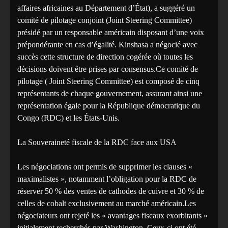
affaires africaines au Département d’État), a suggéré un
comité de pilotage conjoint (Joint Steering Committee)
présidé par un responsable américain disposant d’une voix
prépondérante en cas d’égalité. Kinshasa a négocié avec
succès cette structure de direction cogérée où toutes les
décisions doivent être prises par consensus.Ce comité de
pilotage ( Joint Steering Committee) est composé de cinq
représentants de chaque gouvernement, assurant ainsi une
représentation égale pour la République démocratique du
Congo (RDC) et les États-Unis.
La Souveraineté fiscale de la RDC face aux USA
Les négociations ont permis de supprimer les clauses «
maximalistes », notamment l’obligation pour la RDC de
réserver 50 % des ventes de cathodes de cuivre et 30 % de
celles de cobalt exclusivement au marché américain.Les
négociateurs ont rejeté les « avantages fiscaux exorbitants »
initialement recherchés par Washington. Ceux-ci ont été