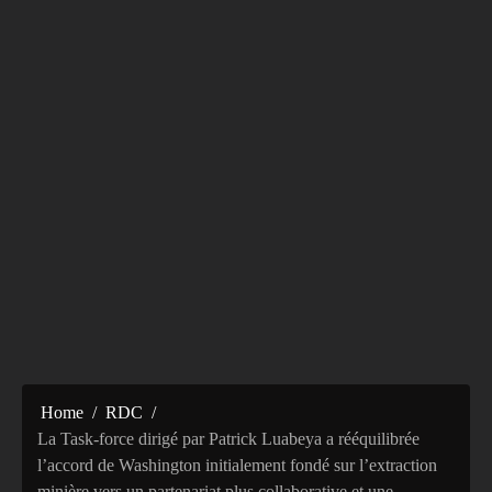
Home
RDC
La Task-force dirigé par Patrick Luabeya a rééquilibrée
l’accord de Washington initialement fondé sur l’extraction
minière vers un partenariat plus collaborative et une