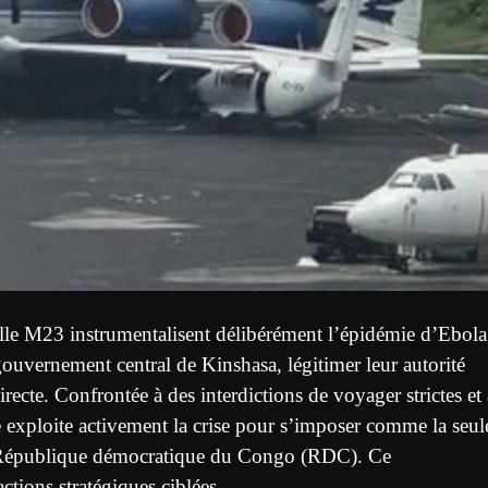
elle M23 instrumentalisent délibérément l’épidémie d’Ebola
uvernement central de Kinshasa, légitimer leur autorité
irecte. Confrontée à des interdictions de voyager strictes et 
ce exploite activement la crise pour s’imposer comme la seul
la République démocratique du Congo (RDC). Ce
ctions stratégiques ciblées.