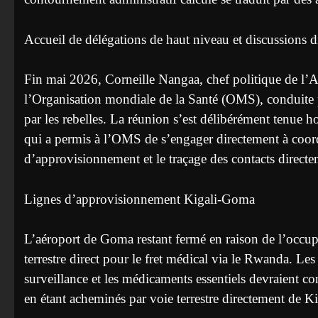
Accueil de délégations de haut niveau et discussions 
Fin mai 2026, Corneille Nangaa, chef politique de l’A
l’Organisation mondiale de la Santé (OMS), conduite 
par les rebelles. La réunion s’est délibérément tenue h
qui a permis à l’OMS de s’engager directement à coordon
d’approvisionnement et le traçage des contacts directem
Lignes d’approvisionnement Kigali-Goma
L’aéroport de Goma restant fermé en raison de l’occupa
terrestre direct pour le fret médical via le Rwanda. Le
surveillance et les médicaments essentiels devraient c
en étant acheminés par voie terrestre directement de Ki