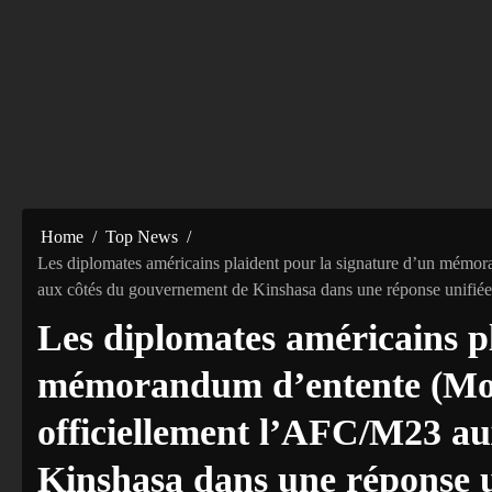
Home
Top News
Les diplomates américains plaident pour la signature d’un mémo
aux côtés du gouvernement de Kinshasa dans une réponse unifiée 
Les diplomates américains p
mémorandum d’entente (MoU
officiellement l’AFC/M23 a
Kinshasa dans une réponse un