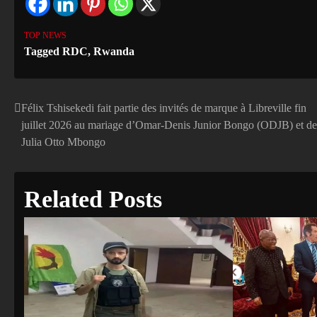
TOP NEWS
Tagged
RDC
,
Rwanda
Félix Tshisekedi fait partie des invités de marque à Libreville fin
Navigation
juillet 2026 au mariage d’Omar-Denis Junior Bongo (ODJB) et de
de
Julia Otto Mbongo
l’article
Related Posts