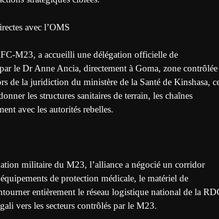
directes avec l’OMS
FC-M23, a accueilli une délégation officielle de
par le Dr Anne Ancia, directement à Goma, zone contrôlée
ors de la juridiction du ministère de la Santé de Kinshasa, c
ner les structures sanitaires de terrain, les chaînes
ent avec les autorités rebelles.
tion militaire du M23, l’alliance a négocié un corridor
s équipements de protection médicale, le matériel de
ontourner entièrement le réseau logistique national de la RD
gali vers les secteurs contrôlés par le M23.