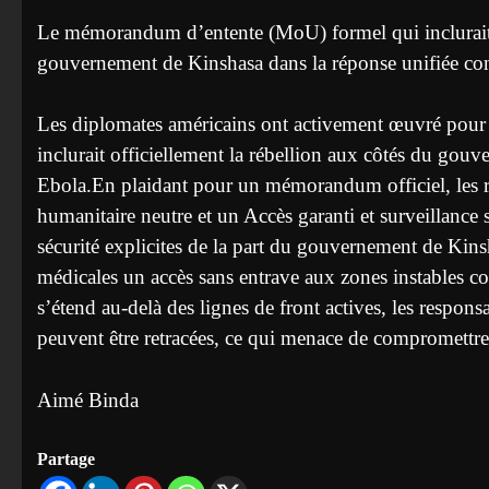
Le mémorandum d’entente (MoU) formel qui inclurait 
gouvernement de Kinshasa dans la réponse unifiée co
Les diplomates américains ont activement œuvré pou
inclurait officiellement la rébellion aux côtés du gou
Ebola.En plaidant pour un mémorandum officiel, les re
humanitaire neutre et un Accès garanti et surveillance
sécurité explicites de la part du gouvernement de Kinsh
médicales un accès sans entrave aux zones instables con
s’étend au-delà des lignes de front actives, les responsa
peuvent être retracées, ce qui menace de compromettre
Aimé Binda
Partage