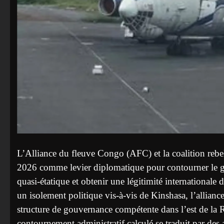
L’Alliance du fleuve Congo (AFC) et la coalition reb
2026 comme levier diplomatique pour contourner le go
quasi-étatique et obtenir une légitimité internationale d
un isolement politique vis-à-vis de Kinshasa, l’allian
structure de gouvernance compétente dans l’est de 
contournement administratif calculé se traduit par des a