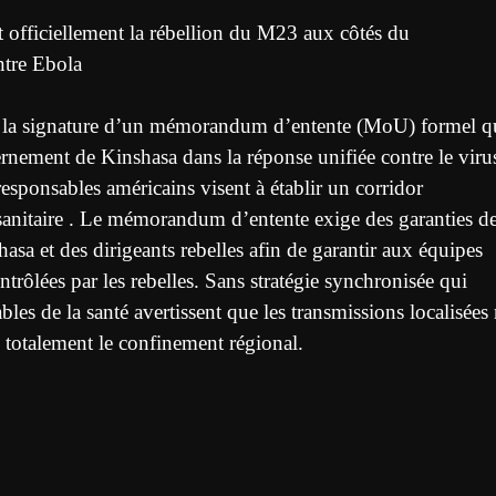
officiellement la rébellion du M23 aux côtés du
ntre Ebola
r la signature d’un mémorandum d’entente (MoU) formel q
vernement de Kinshasa dans la réponse unifiée contre le viru
sponsables américains visent à établir un corridor
 sanitaire . Le mémorandum d’entente exige des garanties d
asa et des dirigeants rebelles afin de garantir aux équipes
trôlées par les rebelles. Sans stratégie synchronisée qui
bles de la santé avertissent que les transmissions localisées
 totalement le confinement régional.