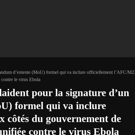
randum d’entente (MoU) formel qui va inclure officiellement l’AFC/M2
contre le virus Ebola
laident pour la signature d’un
) formel qui va inclure
ux côtés du gouvernement de
ifiée contre le virus Ebola