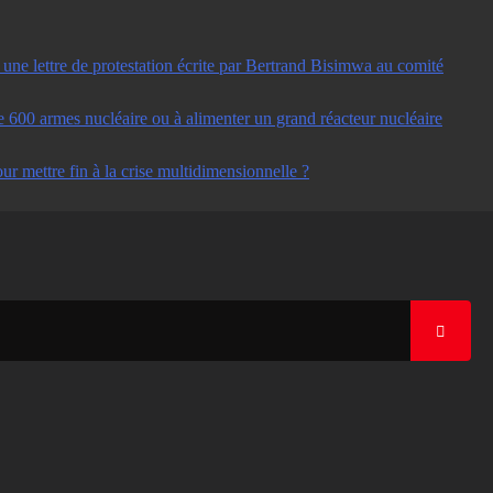
ne lettre de protestation écrite par Bertrand Bisimwa au comité
e 600 armes nucléaire ou à alimenter un grand réacteur nucléaire
ur mettre fin à la crise multidimensionnelle ?