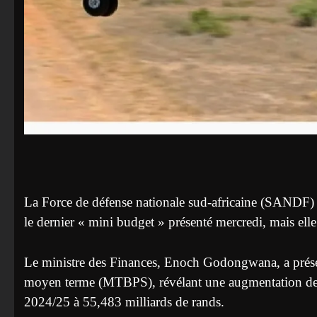
La Force de défense nationale sud-africaine (SANDF) s
le dernier « mini budget » présenté mercredi, mais elle
Le ministre des Finances, Enoch Godongwana, a présent
moyen terme (MTBPS), révélant une augmentation de 3
2024/25 à 55,483 milliards de rands.