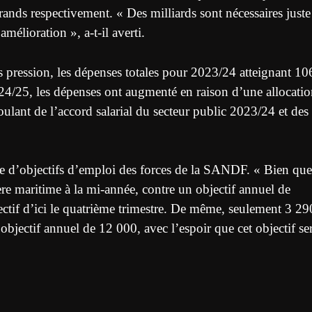
rands respectivement. « Des milliards sont nécessaires juste
mélioration », a-t-il averti.
ression, les dépenses totales pour 2023/24 atteignant 10
24/25, les dépenses ont augmenté en raison d’une allocati
lant de l’accord salarial du secteur public 2023/24 et des
ce d’objectifs d’emploi des forces de la SANDF. « Bien que
ère maritime à la mi-année, contre un objectif annuel de
bjectif d’ici le quatrième trimestre. De même, seulement 3 29
objectif annuel de 12 000, avec l’espoir que cet objectif se