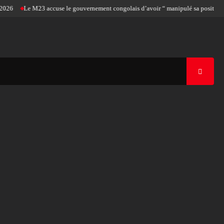
Le M23 accuse le gouvernement congolais d’avoir “ manipulé sa position pour l’ado