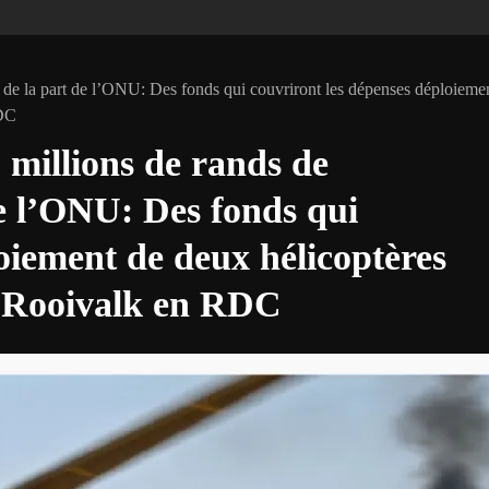
de la part de l’ONU: Des fonds qui couvriront les dépenses déploieme
RDC
 millions de rands de
e l’ONU: Des fonds qui
oiement de deux hélicoptères
es Rooivalk en RDC