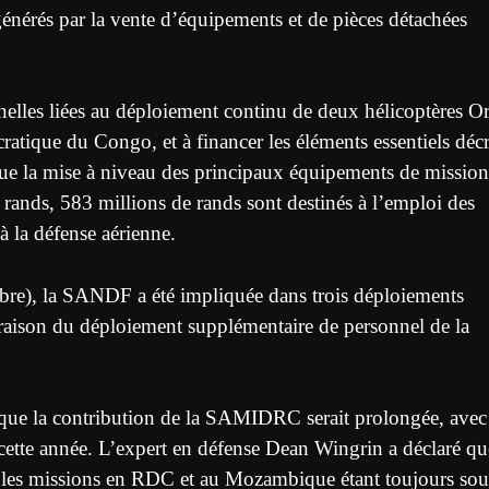
générés par la vente d’équipements et de pièces détachées
nnelles liées au déploiement continu de deux hélicoptères O
atique du Congo, et à financer les éléments essentiels décr
que la mise à niveau des principaux équipements de mission
ands, 583 millions de rands sont destinés à l’emploi des
 à la défense aérienne.
bre), la SANDF a été impliquée dans trois déploiements
 raison du déploiement supplémentaire de personnel de la
que la contribution de la SAMIDRC serait prolongée, avec
ette année. L’expert en défense Dean Wingrin a déclaré qu
 », les missions en RDC et au Mozambique étant toujours sou