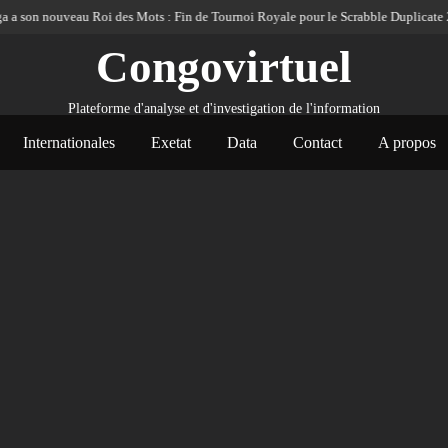
ouveau Roi des Mots : Fin de Tournoi Royale pour le Scrabble Duplicate 2026
Congovirtuel
Plateforme d'analyse et d'investigation de l'information
Internationales
Exetat
Data
Contact
A propos