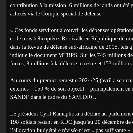
contribution à la mission. 6 millions de rands ont été 
achetés via le Compte spécial de défense.
« Ces fonds serviront à couvrir les dépenses opératio
et de trois hélicoptères Rooivalk en République démocr
dans la Revue de défense sud-africaine de 2015, tels 
indique le document MTBPS. Sur les 745 millions de r
forces, 8 millions à la défense terrestre et 153 millions
Au cours du premier semestre 2024/25 (avril à septem
externes – 150 % de son objectif – principalement en
SANDF dans le cadre du SAMIDRC.
Le président Cyril Ramaphosa a déclaré au parlement 
198 soldats restant en RDC jusqu’au 20 décembre de c
l’allocation budgétaire révisée n’est « pas suffisante