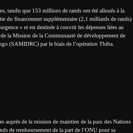
es, tandis que 153 millions de rands ont été alloués à la
rtie du financement supplémentaire (2,1 milliards de rands)
’urgence » et est destinée à couvrir les dépenses liées au
 de la Mission de la Communauté de développement de
ngo (SAMIDRC) par le biais de l’opération Thiba.
 auprès de la mission de maintien de la paix des Nations
nds de remboursement de la part de l’ONU pour sa