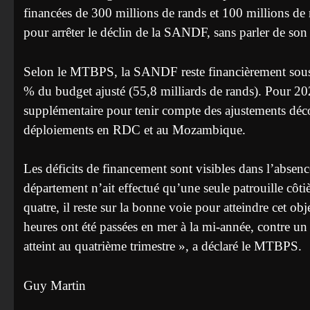
financées de 300 millions de rands et 100 millions de 
pour arrêter le déclin de la SANDF, sans parler de son a
Selon le MTBPS, la SANDF reste financièrement sous p
% du budget ajusté (55,8 milliards de rands). Pour 20
supplémentaire pour tenir compte des ajustements décou
déploiements en RDC et au Mozambique.
Les déficits de financement sont visibles dans l’absen
département n’ait effectué qu’une seule patrouille côti
quatre, il reste sur la bonne voie pour atteindre cet o
heures ont été passées en mer à la mi-année, contre un 
atteint au quatrième trimestre », a déclaré le MTBPS.
Guy Martin